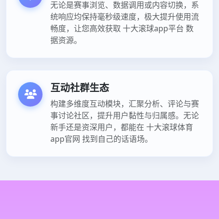
无论是赛事浏览、数据调用或内容切换，系
统响应均保持毫秒级速度，极大提升使用流
畅度，让您高效获取 十大滚球app平台 数
据资源。
互动社群生态
构建多维度互动模块，汇聚分析、评论与赛
事讨论社区，提升用户黏性与归属感。无论
新手还是资深用户，都能在 十大滚球体育
app官网 找到自己的话语场。