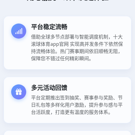
平台稳定流畅
借助全球多节点部署与智能调度机制，十大
滚球体育app官网 实现高并发条件下依然保
持流畅体验。热门赛事期间依旧顺畅无阻，
保障您不错过任何精彩瞬间。
多元活动回馈
平台定期推出签到抽奖、赛事参与奖励、节
日礼包等多样化用户激励，提升参与感与平
台活跃度，打造更有温度的服务体系。