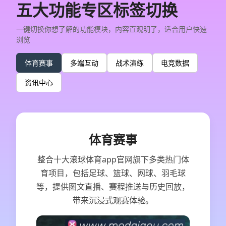
五大功能专区标签切换
一键切换你想了解的功能模块，内容直观明了，适合用户快速
浏览
体育赛事
多端互动
战术演练
电竞数据
资讯中心
体育赛事
整合十大滚球体育app官网旗下多类热门体
育项目，包括足球、篮球、网球、羽毛球
等，提供图文直播、赛程推送与历史回放，
带来沉浸式观赛体验。