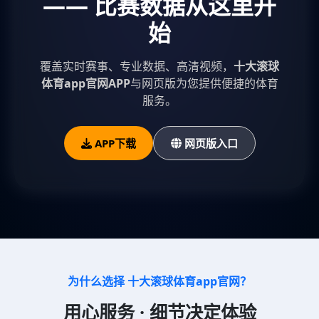
—— 比赛数据从这里开
始
覆盖实时赛事、专业数据、高清视频，
十大滚球
体育app官网APP
与网页版为您提供便捷的体育
服务。
APP下载
网页版入口
为什么选择 十大滚球体育app官网？
用心服务 · 细节决定体验